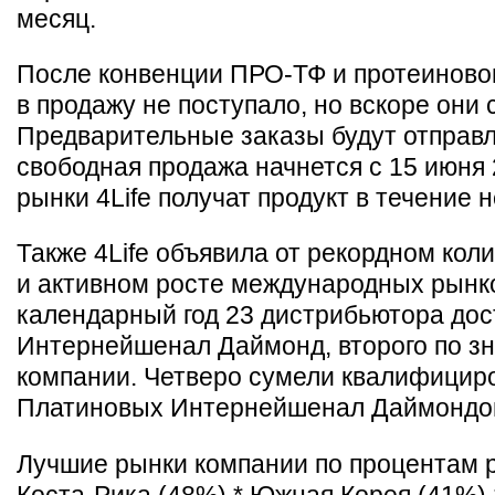
месяц.
После конвенции ПРО-ТФ и протеиново
в продажу не поступало, но вскоре они 
Предварительные заказы будут отправле
свободная продажа начнется с 15 июня 
рынки 4Life получат продукт в течение 
Также 4Life объявила от рекордном кол
и активном росте международных рынко
календарный год 23 дистрибьютора дост
Интернейшенал Даймонд, второго по зн
компании. Четверо сумели квалифициро
Платиновых Интернейшенал Даймондо
Лучшие рынки компании по процентам р
Коста-Рика (48%) * Южная Корея (41%) 