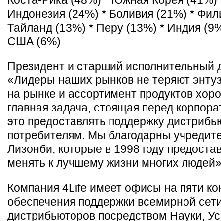
Индонезия (24%) * Боливия (21%) * Фил
Тайланд (13%) * Перу (13%) * Индия (9%
США (6%)
Президент и старший исполнительный д
«Лидеры наших рынков не теряют энту
на рынке и ассортимент продуктов хорош
главная задача, стоящая перед корпора
это предоставлять поддержку дистрибь
потребителям. Мы благодарны учредит
Лизонби, которые в 1998 году предост
менять к лучшему жизни многих людей»
Компания 4Life имеет офисы на пяти ко
обеспечения поддержки всемирной сет
дистрибьюторов посредством Науки, Ус