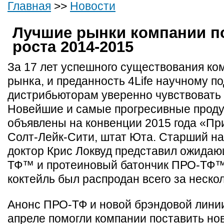
Главная
>>
Новости
Лучшие рынки компании п
роста 2014-2015
За 17 лет успешного существования ко
рынка, и преданность 4Life научному п
дистрибьюторам уверенно чувствовать 
Новейшие и самые прогресивные проду
объявлены на конвенции 2015 года «Пр
Солт-Лейк-Сити, штат Юта. Старший н
доктор Крис Локвуд представил ожида
ТФ™ и протеиновый батончик ПРО-ТФ™
коктейль был распродан всего за нескол
Анонс ПРО-ТФ и новой брэндовой лини
апреле помогли компании поставить но